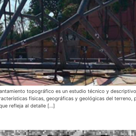
antamiento topográfico es un estudio técnico y descriptivo
aracterísticas físicas, geográficas y geológicas del terreno,
e refleja al detalle […]