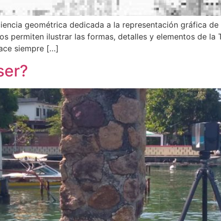
encia geométrica dedicada a la representación gráfica de la
os permiten ilustrar las formas, detalles y elementos de la 
hace siempre […]
ser?