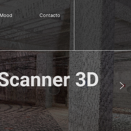
 Mood
Contacto
 Puntos