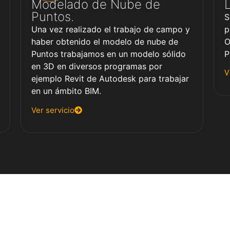
Modelado de Nube de
Puntos.
S
Una vez realizado el trabajo de campo y
p
haber obtenido el modelo de nube de
O
Puntos trabajamos en un modelo sólido
P
en 3D en diversos programas por
V
ejemplo Revit de Autodesk para trabajar
en un ámbito BIM.
Ver servicio