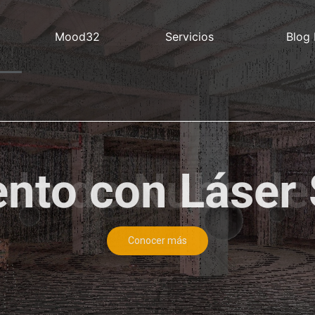
Mood32
Servicios
Blog
do de Nube de
Conocer Más