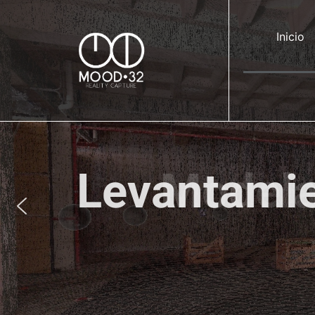
Inicio
Modela