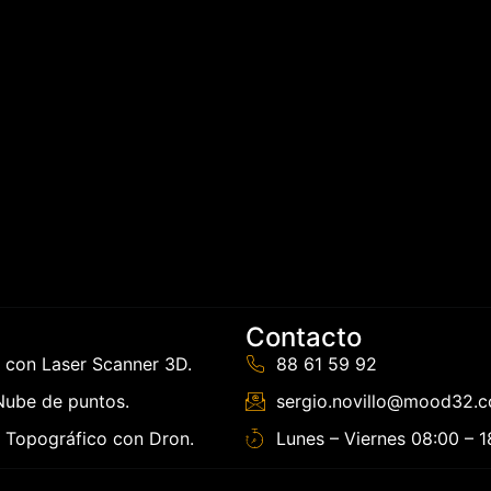
Contacto
 con Laser Scanner 3D.
88 61 59 92
ube de puntos.
sergio.novillo@mood32.
 Topográfico con Dron.
Lunes – Viernes 08:00 – 1