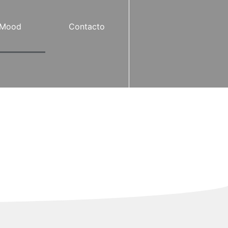
 Mood
Contacto