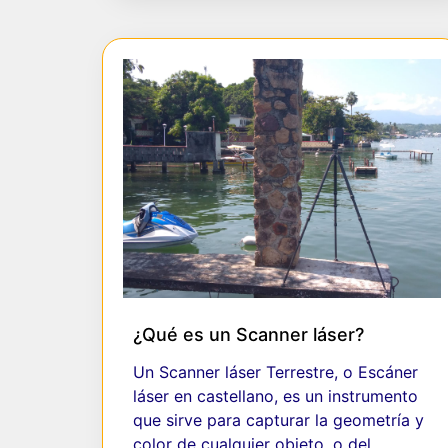
¿Qué es un Scanner láser?
Un Scanner láser Terrestre, o Escáner
láser en castellano, es un instrumento
que sirve para capturar la geometría y
color de cualquier objeto, o del…