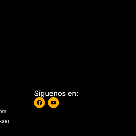
Síguenos en:
com
8:00