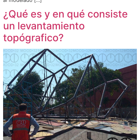
al modelado […]
¿Qué es y en qué consiste
un levantamiento
topógrafico?